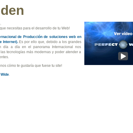
dden
.
que necesitas para el desarrollo de tu Web!
ernacional de Producción de soluciones web en
 Internet).
Es por ello que, debido a los grandes
n día a día en el panorama Internacional nos
e las tecnologías más modernas y poder atender a
entes.
nos cómo te gustaría que fuese tu site!
 Wide
.