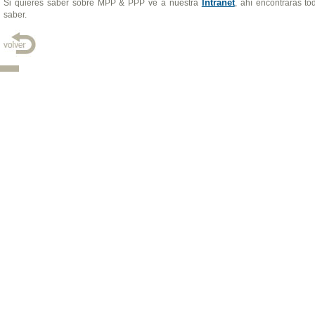
Intranet
Si quieres saber sobre MPP & PPP ve a nuestra
, ahí encontrarás to
saber.