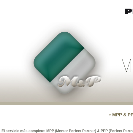
MPP & P
El servicio más completo: MPP (Mentor Perfect Partner) & PPP (Perfect Part